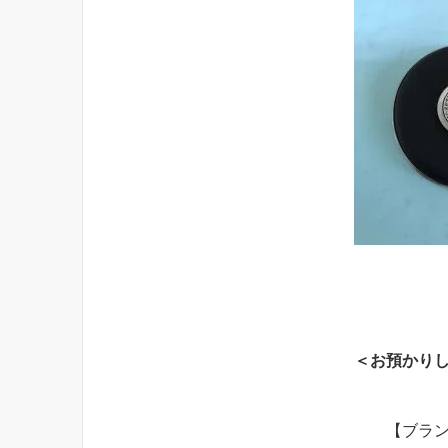
＜お預かり
【ブラ