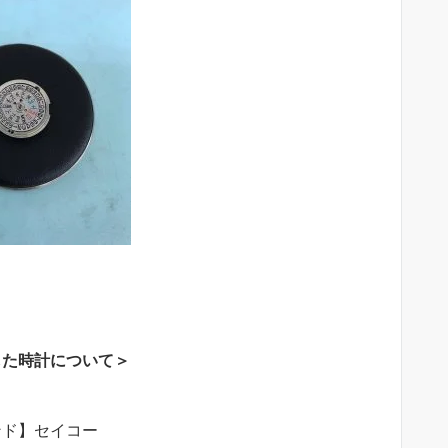
した時計について＞
ンド】セイコー