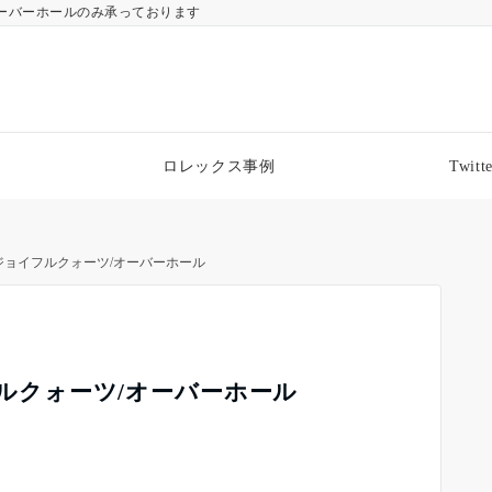
ーバーホールのみ承っております
ロレックス事例
Twitte
O/ジョイフルクォーツ/オーバーホール
イフルクォーツ/オーバーホール