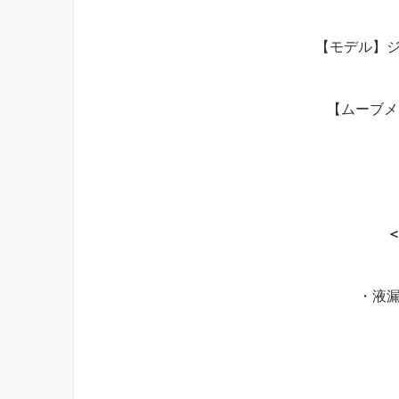
【モデル】
【ムーブメン
・液