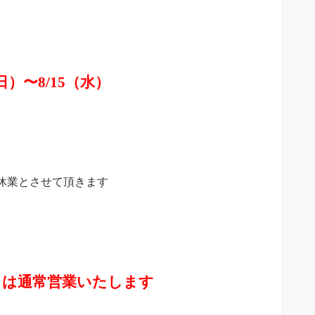
2（日）〜8/15（水）
休業とさせて頂きます
祝）は通常営業いたします