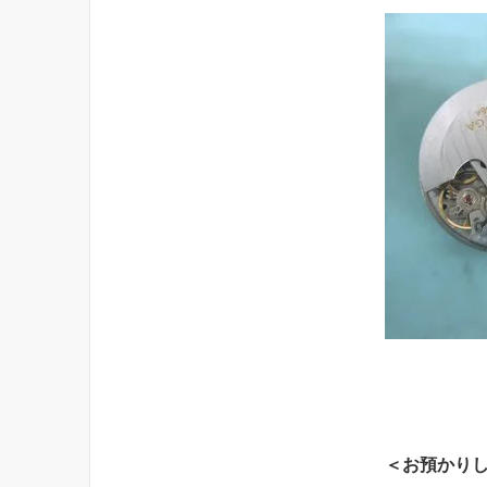
＜お預かり