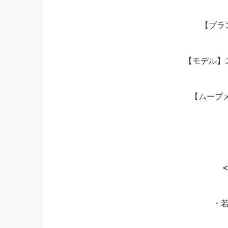
【ブラ
【モデル】
【ムーブメン
・