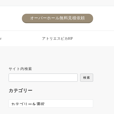
オーバーホール無料見積依頼
r
アトリエスピカHP
サイト内検索
検索
カテゴリー