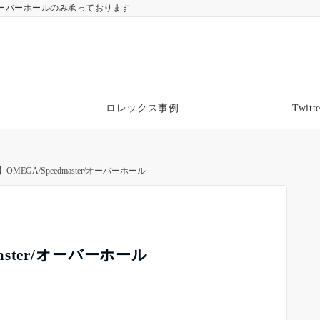
ーバーホールのみ承っております
ロレックス事例
Twitte
OMEGA/Speedmaster/オーバーホール
aster/オーバーホール