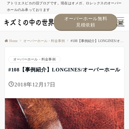
アトリエスピカの旧ブログです。現在はオメガ、ロレックスのオーバー
ホールのみ承っております
オーバーホール無料
見積依頼
Menu
Home
オーバーホール・料金事例
#108【事例紹介】LONGINES/オーバーホール
オーバーホール・料金事例
#108【事例紹介】LONGINES/オーバーホール
2018年12月17日