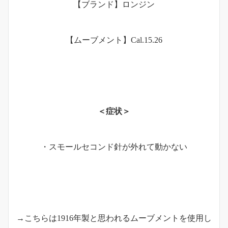
【ブランド】ロンジン
【ムーブメント】Cal.15.26
＜症状＞
・スモールセコンド針が外れて動かない
→こちらは1916年製と思われるムーブメントを使用し