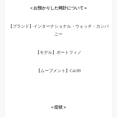
＜お預かりした時計について＞
【ブランド】インターナショナル・ウォッチ・カンパ
ニー
【モデル】ポートフィノ
【ムーブメント】Cal.89
＜症状＞