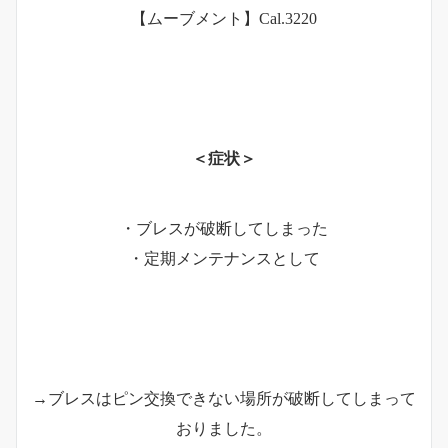
【ムーブメント】Cal.3220
＜症状＞
・ブレスが破断してしまった
・定期メンテナンスとして
→ブレスはピン交換できない場所が破断してしまって
おりました。