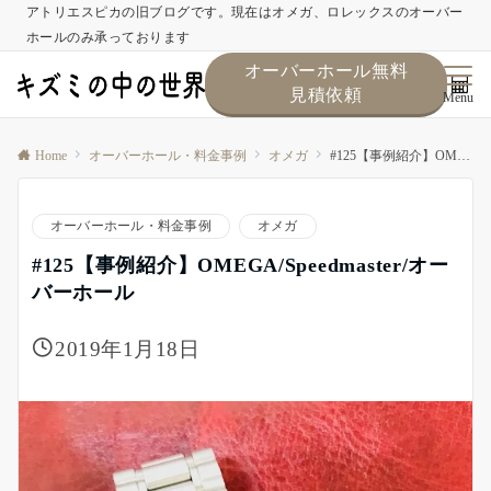
アトリエスピカの旧ブログです。現在はオメガ、ロレックスのオーバー
ホールのみ承っております
オーバーホール無料
見積依頼
Menu
Home
オーバーホール・料金事例
オメガ
#125【事例紹介】OMEGA/Speedmaster/オーバーホール
オーバーホール・料金事例
オメガ
#125【事例紹介】OMEGA/Speedmaster/オー
バーホール
2019年1月18日