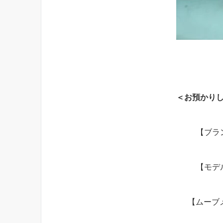
＜お預かり
【ブラ
【モデ
【ムーブメ