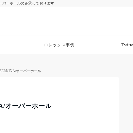
ーバーホールのみ承っております
ロレックス事例
Twitte
/BERNINA/オーバーホール
INA/オーバーホール