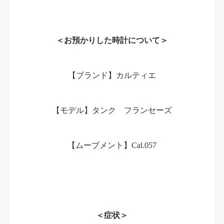
＜お預かりした時計について＞
【ブランド】カルティエ
【モデル】タンク フランセーズ
【ムーブメント】Cal.057
＜症状＞