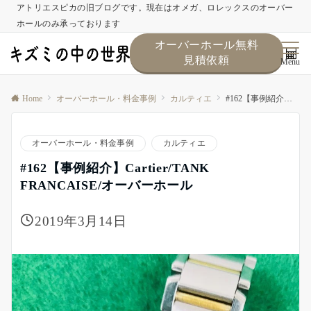
アトリエスピカの旧ブログです。現在はオメガ、ロレックスのオーバー
ホールのみ承っております
オーバーホール無料
見積依頼
Menu
Home
オーバーホール・料金事例
カルティエ
#162【事例紹介】Cartier/TANK FRANCAISE/オーバーホール
オーバーホール・料金事例
カルティエ
#162【事例紹介】Cartier/TANK
FRANCAISE/オーバーホール
2019年3月14日