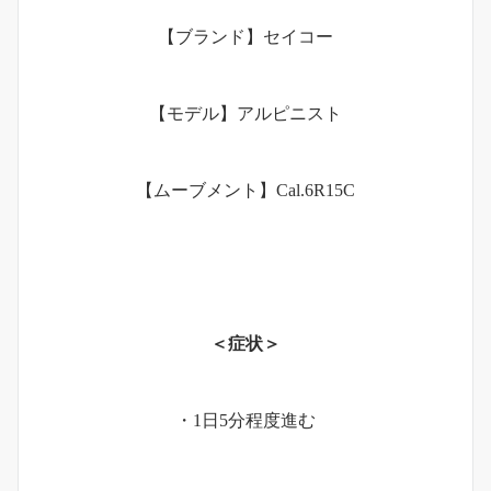
【ブランド】セイコー
【モデル】アルピニスト
【ムーブメント】Cal.6R15C
＜症状＞
・1日5分程度進む