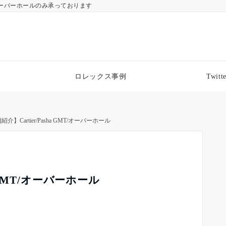
ーバーホールのみ承っております
ロレックス事例
Twitte
紹介】Cartier/Pasha GMT/オーバーホール
a GMT/オーバーホール