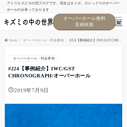
アトリエスピカの旧ブログです。現在はオメガ、ロレックスのオーバー
ホールのみ承っております
オーバーホール無料
見積依頼
Menu
Home
オーバーホール・料金事例
#224【事例紹介】IWC/GST CHRONOGRAPH/オーバーホール
オーバーホール・料金事例
#224【事例紹介】IWC/GST
CHRONOGRAPH/オーバーホール
2019年7月9日