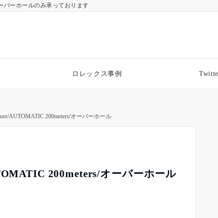
ーバーホールのみ承っております
ロレックス事例
Twitte
er/AUTOMATIC 200meters/オーバーホール
TOMATIC 200meters/オーバーホール