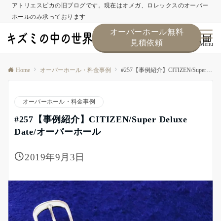
アトリエスピカの旧ブログです。現在はオメガ、ロレックスのオーバー
ホールのみ承っております
オーバーホール無料
見積依頼
Menu
Home
オーバーホール・料金事例
#257【事例紹介】CITIZEN/Super Deluxe Date/オーバーホール
オーバーホール・料金事例
#257【事例紹介】CITIZEN/Super Deluxe
Date/オーバーホール
2019年9月3日