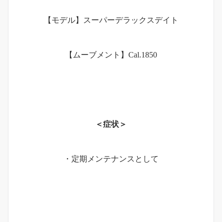
【モデル】スーパーデラックスデイト
【ムーブメント】Cal.1850
＜症状＞
・定期メンテナンスとして