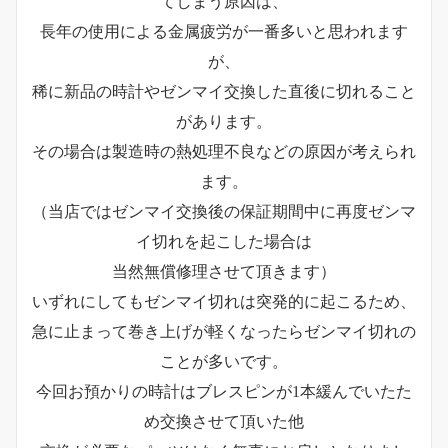
てしまう原因は、
長年の使用による金属疲労が一番多いと思われます
が、
稀に新品の時計やゼンマイ交換した直後に切れること
があります。
その場合は製造時の熱処理不良などの原因が考えられ
ます。
（当店ではゼンマイ交換後の保証期間中に再度ゼンマ
イ切れを起こした場合は
当然無償修理させて頂きます）
いずれにしてもゼンマイ切れは突発的に起こるため、
急に止まって巻き上げが軽くなったらゼンマイ切れの
ことが多いです。
今回お預かりの時計はブレスピンが1本緩んでいたた
め交換させて頂いた他