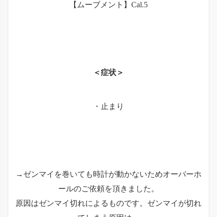
【ムーブメント】Cal.5
＜症状＞
・止まり
→ゼンマイを巻いても時計が動かないためオーバーホ
ールのご依頼を頂きました。
原因はゼンマイ切れによるものです。ゼンマイが切れ