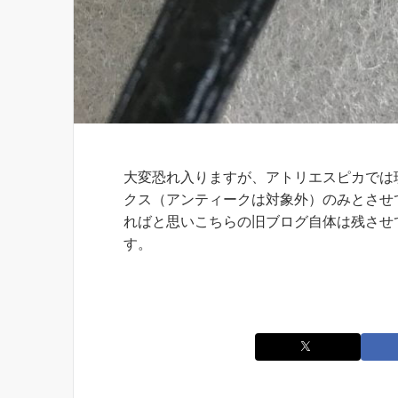
お知らせ
大変恐れ入りますが、アトリエスピカでは
クス（アンティークは対象外）のみとさせ
ればと思いこちらの旧ブログ自体は残させ
す。