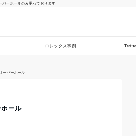
ーバーホールのみ承っております
ロレックス事例
Twitte
O/オーバーホール
ーホール