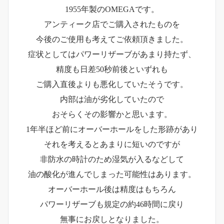
1955年製のOMEGAです。
アンティーク店でご購入されたものを
今後のご使用も考えてご依頼頂きました。
症状としてはパワーリザーブがあまり持たず、
精度も日差50秒前後といずれも
ご購入直後よりも悪化していたそうです。
内部は油が劣化していたので
おそらくその影響かと思います。
1年半ほど前にオーバーホールをした形跡があり
それを考えるとあまりに短いのですが
非防水の時計のため湿気が入るなどして
油の酸化が進んでしまった可能性はあります。
オーバーホール後は精度はもちろん
パワーリザーブも規定の約46時間に戻り
無事にお戻しとなりました。