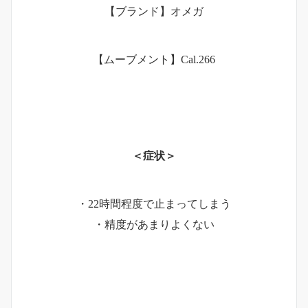
【ブランド】オメガ
【ムーブメント】Cal.266
＜症状＞
・22時間程度で止まってしまう
・精度があまりよくない