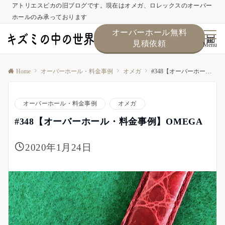
アトリエスピカの旧ブログです。現在はオメガ、ロレックスのオーバー
ホールのみ承っております
オーバーホール無料
見積依頼
Menu
Home
オーバーホール・料金事例
オメガ
#348【オーバーホール・料金事例】OMEGA
オーバーホール・料金事例
オメガ
#348【オーバーホール・料金事例】OMEGA
2020年1月24日