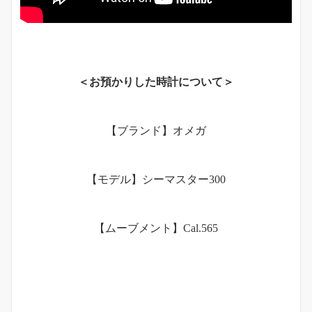
＜お預かりした時計について＞
【ブランド】オメガ
【モデル】シーマスター300
【ムーブメント】Cal.565