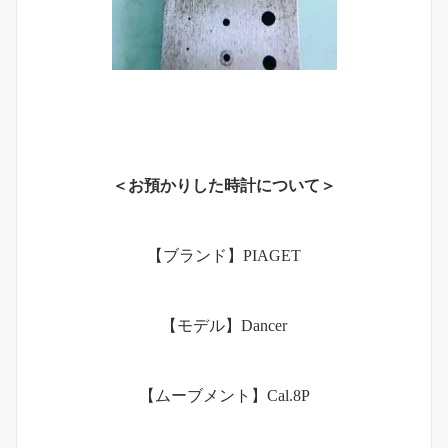
＜お預かりした時計について＞
【ブランド】PIAGET
【モデル】Dancer
【ムーブメント】Cal.8P