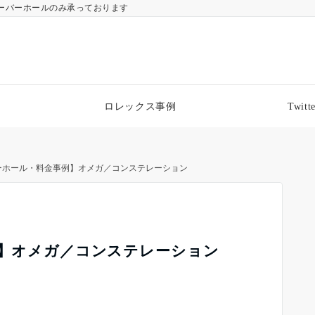
ーバーホールのみ承っております
ロレックス事例
Twitte
バーホール・料金事例】オメガ／コンステレーション
例】オメガ／コンステレーション