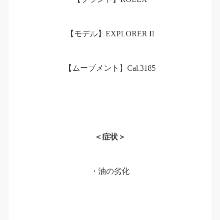
【モデル】EXPLORER II
【ムーブメント】Cal.3185
＜症状＞
・油の劣化