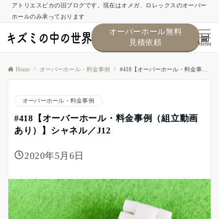
アトリエスピカの旧ブログです。現在はオメガ、ロレックスのオーバー
ホールのみ承っております
オーバーホール無料
見積依頼
Menu
Home
オーバーホール・料金事例
#418【オーバーホール・料金事例（組立動画あり）】シャネル／J12
オーバーホール・料金事例
#418【オーバーホール・料金事例（組立動画
あり）】シャネル／J12
2020年5月6日