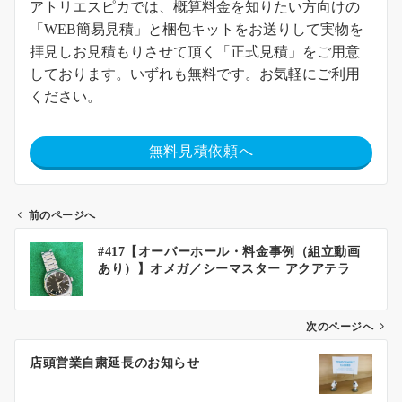
アトリエスピカでは、概算料金を知りたい方向けの
「WEB簡易見積」と梱包キットをお送りして実物を
拝見しお見積もりさせて頂く「正式見積」をご用意
しております。いずれも無料です。お気軽にご利用
ください。
無料見積依頼へ
前のページへ
#417【オーバーホール・料金事例（組立動画
あり）】オメガ／シーマスター アクアテラ
次のページへ
店頭営業自粛延長のお知らせ