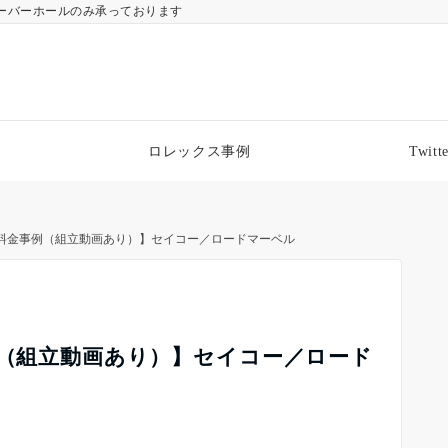
ーバーホールのみ承っております
ロレックス事例
Twitte
・料金事例（組立動画あり）】セイコー／ロードマーベル
例（組立動画あり）】セイコー／ロード