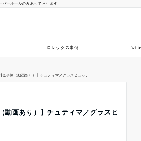
ーバーホールのみ承っております
ロレックス事例
Twitte
・料金事例（動画あり）】チュティマ／グラスヒュッテ
例（動画あり）】チュティマ／グラスヒ