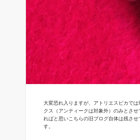
お知らせ
大変恐れ入りますが、アトリエスピカでは
クス（アンティークは対象外）のみとさせ
ればと思いこちらの旧ブログ自体は残させ
す。