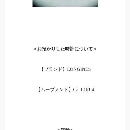
＜お預かりした時計について＞
【ブランド】LONGINES
【ムーブメント】Cal.L161.4