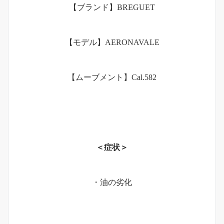
【ブランド】BREGUET
【モデル】AERONAVALE
【ムーブメント】Cal.582
＜症状＞
・油の劣化