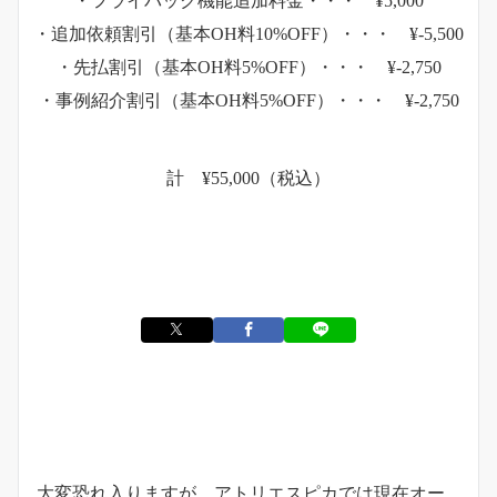
・フライバック機能追加料金・・・ ¥5,000
・追加依頼割引（基本OH料10%OFF）・・・ ¥-5,500
・先払割引（基本OH料5%OFF）・・・ ¥-2,750
・事例紹介割引（基本OH料5%OFF）・・・ ¥-2,750
計 ¥55,000（税込）
お知らせ
大変恐れ入りますが、アトリエスピカでは現在オー