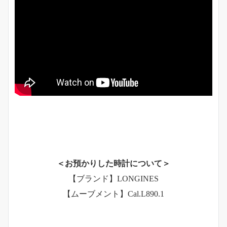
＜お預かりした時計について＞
【ブランド】LONGINES
【ムーブメント】Cal.L890.1