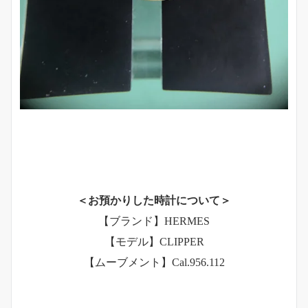
＜お預かりした時計について＞
【ブランド】HERMES
【モデル】CLIPPER
【ムーブメント】Cal.956.112