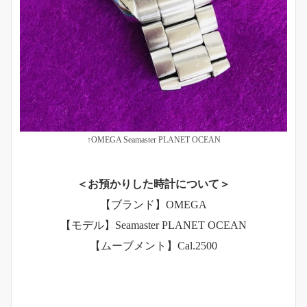
↑OMEGA Seamaster PLANET OCEAN
＜お預かりした時計について＞
【ブランド】OMEGA
【モデル】Seamaster PLANET OCEAN
【ムーブメント】Cal.2500