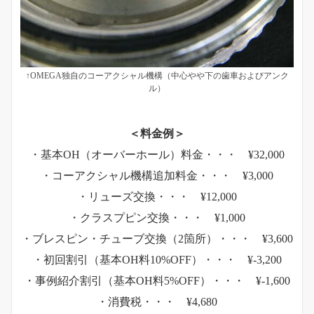
↑OMEGA独自のコーアクシャル機構（中心やや下の歯車およびアンク
ル）
＜料金例＞
・基本OH（オーバーホール）料金・・・ ¥32,000
・コーアクシャル機構追加料金・・・ ¥3,000
・リューズ交換・・・ ¥12,000
・クラスプピン交換・・・ ¥1,000
・ブレスピン・チューブ交換（2箇所）・・・ ¥3,600
・初回割引（基本OH料10%OFF）・・・ ¥-3,200
・事例紹介割引（基本OH料5%OFF）・・・ ¥-1,600
・消費税・・・ ¥4,680