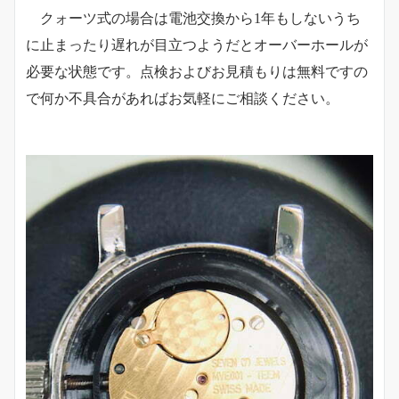
クォーツ式の場合は電池交換から1年もしないうち
に止まったり遅れが目立つようだとオーバーホールが
必要な状態です。点検およびお見積もりは無料ですの
で何か不具合があればお気軽にご相談ください。