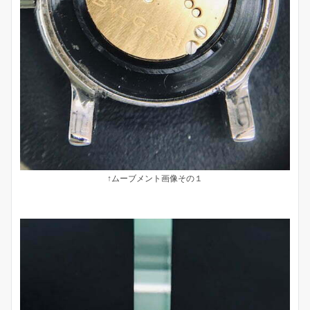
↑ムーブメント画像その１