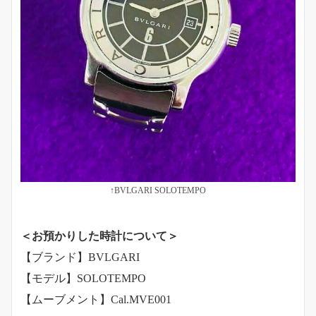
↑BVLGARI SOLOTEMPO
＜お預かりした時計について＞
【ブランド】BVLGARI
【モデル】SOLOTEMPO
【ムーブメント】Cal.MVE001