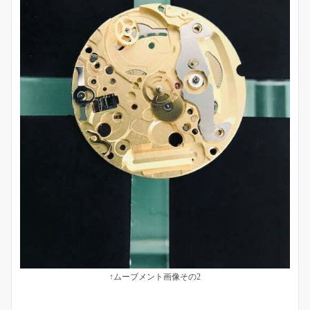
↑ムーブメント画像その2