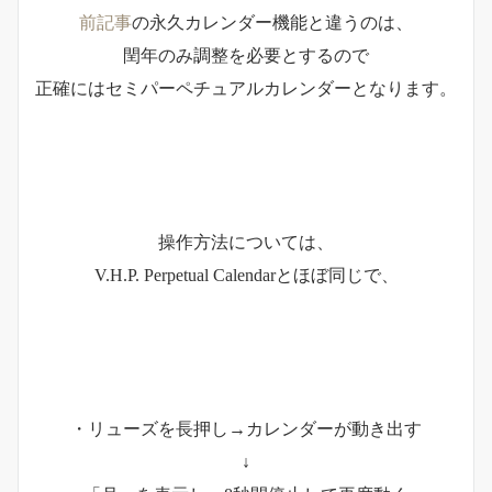
前記事
の永久カレンダー機能と違うのは、
閏年のみ調整を必要とするので
正確にはセミパーペチュアルカレンダーとなります。
操作方法については、
V.H.P. Perpetual Calendarとほぼ同じで、
・リューズを長押し→カレンダーが動き出す
↓