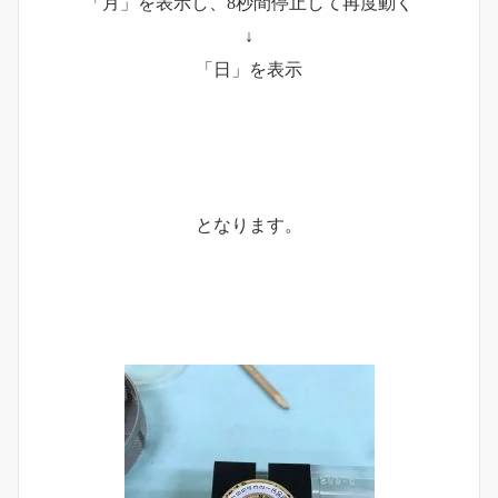
「月」を表示し、8秒間停止して再度動く
↓
「日」を表示
となります。