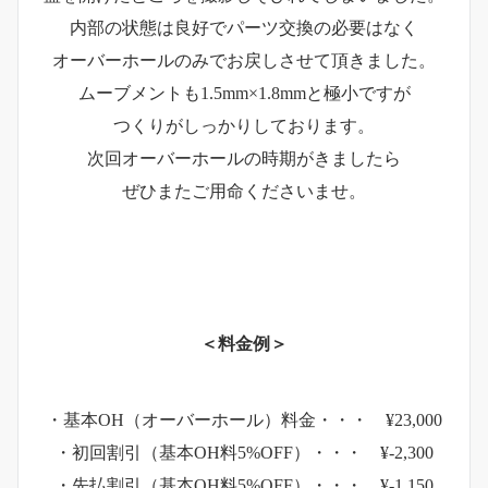
内部の状態は良好でパーツ交換の必要はなく
オーバーホールのみでお戻しさせて頂きました。
ムーブメントも1.5mm×1.8mmと極小ですが
つくりがしっかりしております。
次回オーバーホールの時期がきましたら
ぜひまたご用命くださいませ。
＜料金例＞
・基本OH（オーバーホール）料金・・・ ¥23,000
・初回割引（基本OH料5%OFF）・・・ ¥-2,300
・先払割引（基本OH料5%OFF）・・・ ¥-1,150