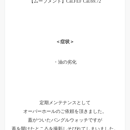
【ムーブメント】Cal.FEF Cal.69.72
＜症状＞
・油の劣化
定期メンテナンスとして
オーバーホールのご依頼を頂きました。
蓋がついたバングルウォッチですが
蓋を開けたところを撮影しそびれてしまいました。