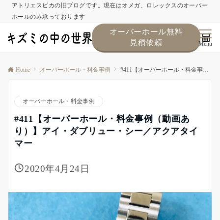
アトリエスピカの旧ブログです。現在はオメガ、ロレックスのオーバー
ホールのみ承っております
オーバーホール無料
見積依頼
Menu
Home
オーバーホール・料金事例
#411【オーバーホール・料金事例（動画あり）】アイ・ダブリュー・シー／アクアタイマー
オーバーホール・料金事例
#411【オーバーホール・料金事例（動画あ
り）】アイ・ダブリュー・シー／アクアタイ
マー
2020年4月24日