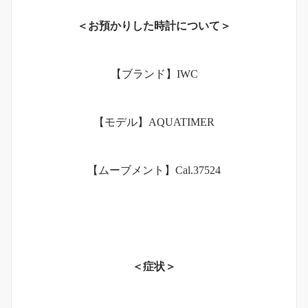
＜お預かりした時計について＞
【ブランド】IWC
【モデル】AQUATIMER
【ムーブメント】Cal.37524
＜症状＞