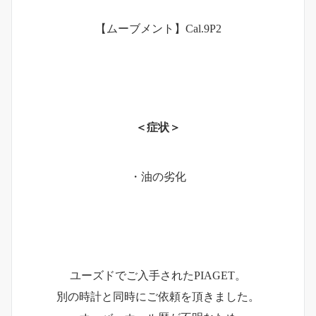
【ムーブメント】Cal.9P2
＜症状＞
・油の劣化
ユーズドでご入手されたPIAGET。
別の時計と同時にご依頼を頂きました。