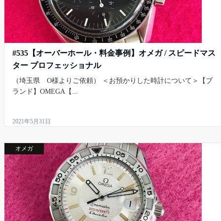
#535【オーバーホール・料金事例】オメガ / スピードマス
ター プロフェッショナル
（埼玉県 O様よりご依頼） ＜お預かりした時計について＞【ブ
ランド】OMEGA【...
2021年5月31日
オメガ