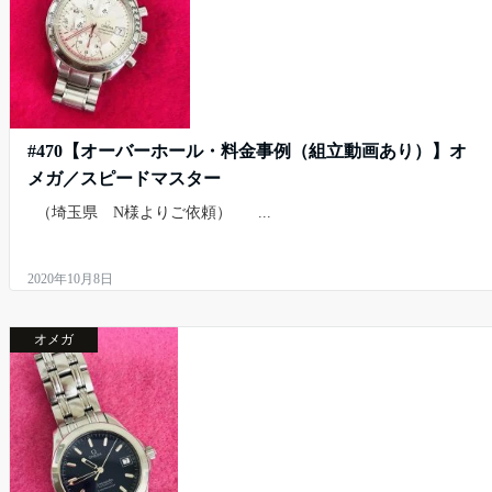
#470【オーバーホール・料金事例（組立動画あり）】オ
メガ／スピードマスター
（埼玉県 N様よりご依頼） ...
2020年10月8日
オメガ