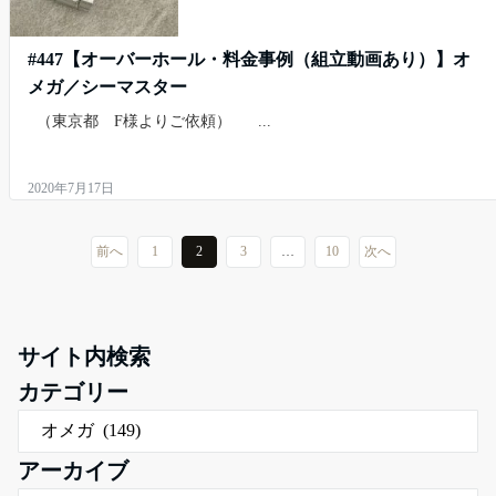
#447【オーバーホール・料金事例（組立動画あり）】オ
メガ／シーマスター
（東京都 F様よりご依頼） ...
2020年7月17日
前へ
1
2
3
…
10
次へ
サイト内検索
カテゴリー
アーカイブ