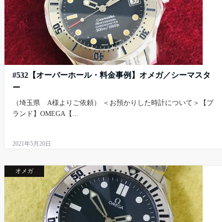
#532【オーバーホール・料金事例】オメガ／シーマスタ
ー
（埼玉県 A様よりご依頼） ＜お預かりした時計について＞【ブ
ランド】OMEGA【...
2021年5月20日
オメガ