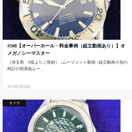
#508【オーバーホール・料金事例（組立動画あり）】オ
メガ／シーマスター
（埼玉県 S様よりご依頼） ↓ムーブメント動画 ↓組立動画※別の
時計の同系統ムー...
2021年2月25日
オメガ