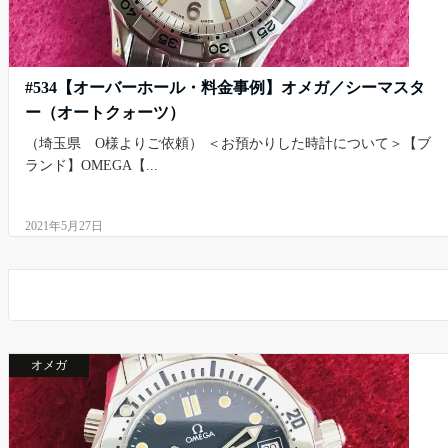
#534【オーバーホール・料金事例】オメガ／シーマスタ
ー（オートクォーツ）
（埼玉県 O様よりご依頼） ＜お預かりした時計について＞【ブ
ランド】OMEGA【...
2021年5月27日
オメガ