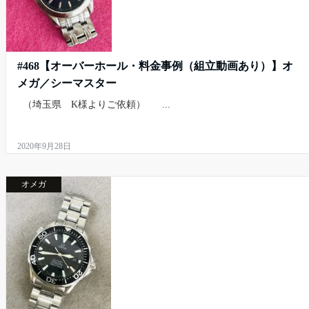
#468【オーバーホール・料金事例（組立動画あり）】オ
メガ／シーマスター
（埼玉県 K様よりご依頼） ...
2020年9月28日
オメガ