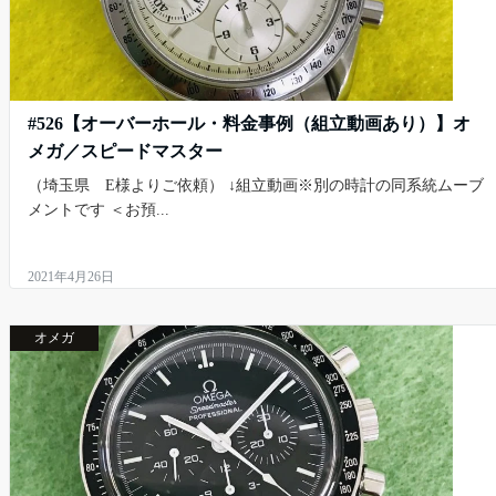
#526【オーバーホール・料金事例（組立動画あり）】オ
メガ／スピードマスター
（埼玉県 E様よりご依頼） ↓組立動画※別の時計の同系統ムーブ
メントです ＜お預...
2021年4月26日
オメガ