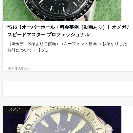
#516【オーバーホール・料金事例（動画あり）】オメガ /
スピードマスター プロフェッショナル
（埼玉県 K様よりご依頼） ↓ムーブメント動画 ＜お預かりした
時計について＞【ブ...
2021年3月25日
オメガ