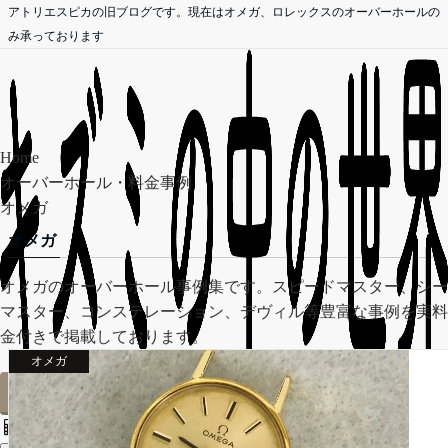
アトリエスピカの旧ブログです。現在はオメガ、ロレックスのオーバーホールの
み承っております
Home
オーバーホール・料金事例
オメガ
オメガ
オメガのオーバーホール事例集です。スピードマスター、シー
マスター、コンステレーション、デヴィル等豊富な事例を実料
金付きで掲載しております。
オメガ
オーバーホール無料見積依頼