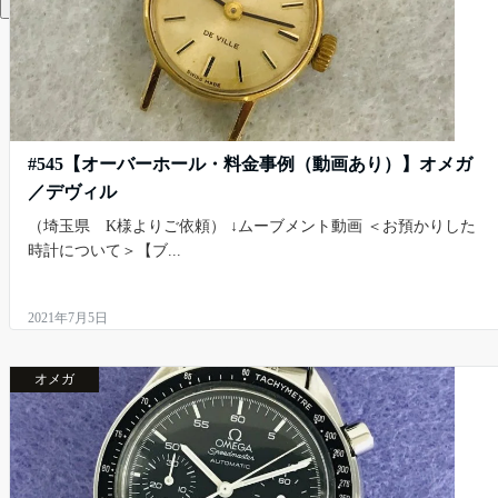
Menu
#545【オーバーホール・料金事例（動画あり）】オメガ
／デヴィル
（埼玉県 K様よりご依頼） ↓ムーブメント動画 ＜お預かりした
時計について＞【ブ...
2021年7月5日
オメガ