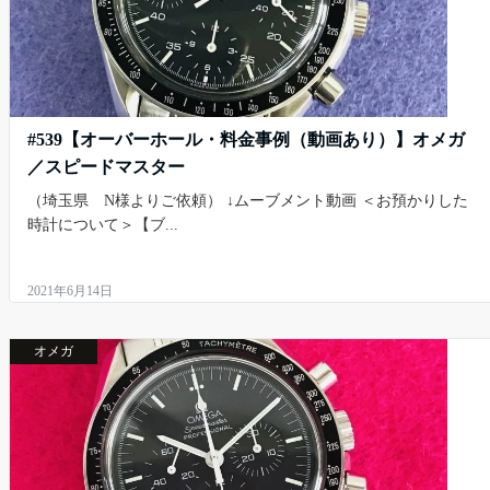
#539【オーバーホール・料金事例（動画あり）】オメガ
／スピードマスター
（埼玉県 N様よりご依頼） ↓ムーブメント動画 ＜お預かりした
時計について＞【ブ...
2021年6月14日
オメガ