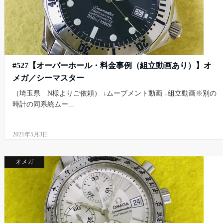
#527【オーバーホール・料金事例（組立動画あり）】オ
メガ／シーマスター
（埼玉県 N様よりご依頼） ↓ムーブメント動画 ↓組立動画※別の
時計の同系統ムー...
2021年5月3日
オメガ