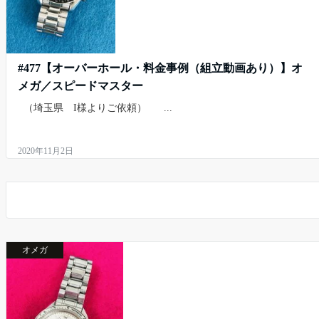
#477【オーバーホール・料金事例（組立動画あり）】オ
メガ／スピードマスター
（埼玉県 I様よりご依頼） ...
2020年11月2日
オメガ