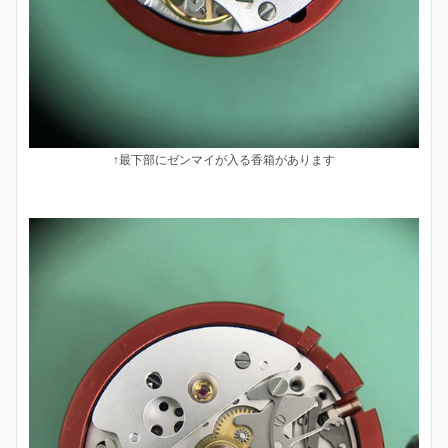
↑最下部にゼンマイが入る香箱があります