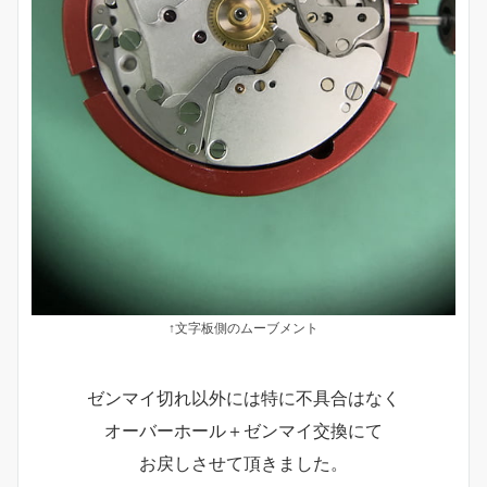
↑文字板側のムーブメント
ゼンマイ切れ以外には特に不具合はなく
オーバーホール＋ゼンマイ交換にて
お戻しさせて頂きました。