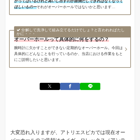
かってはいるけれど高いし出すのが面倒だしできればなくなって
ほしいものー
それがオーバーホールではないかと思います…
分解して洗浄して組み立てるだけでしょ？と言われればたし
かに・・・
オーバーホールって具体的に何をするの？
腕時計に欠かすことができない定期的なオーバーホール。今回は
具体的にどんなことを行っているのか、当店における作業をもと
にご説明したいと思います。
お知らせ
大変恐れ入りますが、アトリエスピカでは現在オー