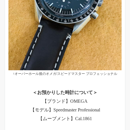
↑オーバーホール後のオメガ/スピードマスター プロフェッショナル
＜お預かりした時計について＞
【ブランド】OMEGA
【モデル】Speedmaster Professional
【ムーブメント】Cal.1861