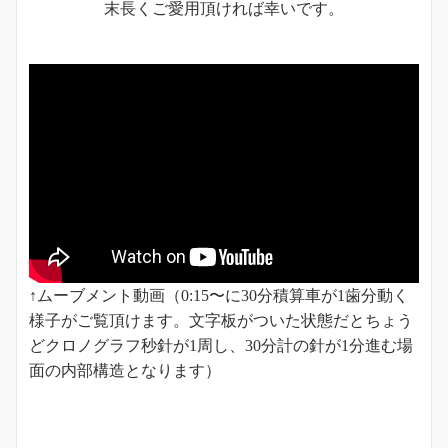
末長くご愛用頂ければ幸いです。
↑ムーブメント動画（0:15〜に30分積算車が1歯分動く
様子がご覧頂けます。文字板がついた状態だとちょう
どクロノグラフ秒針が1周し、30分計の針が1分進む場
面の内部構造となります）