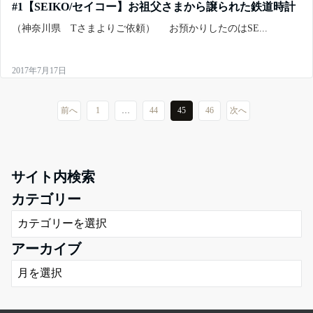
#1【SEIKO/セイコー】お祖父さまから譲られた鉄道時計
（神奈川県 Tさまよりご依頼） お預かりしたのはSE...
2017年7月17日
前へ
1
…
44
45
46
次へ
サイト内検索
カテゴリー
アーカイブ