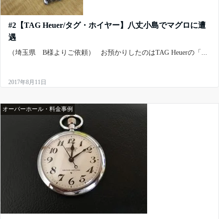
#2【TAG Heuer/タグ・ホイヤー】八丈小島でマグロに遭
遇
（埼玉県 B様よりご依頼） お預かりしたのはTAG Heuerの「...
2017年8月11日
オーバーホール・料金事例