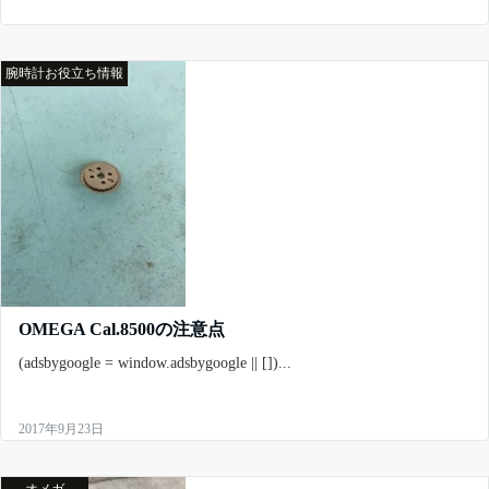
腕時計お役立ち情報
OMEGA Cal.8500の注意点
(adsbygoogle = window.adsbygoogle || [])...
2017年9月23日