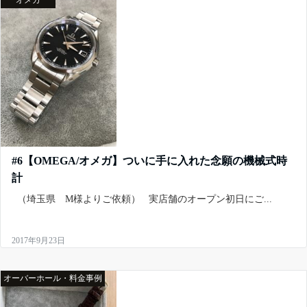
オメガ
#6【OMEGA/オメガ】ついに手に入れた念願の機械式時
計
（埼玉県 M様よりご依頼） 実店舗のオープン初日にご...
2017年9月23日
オーバーホール・料金事例