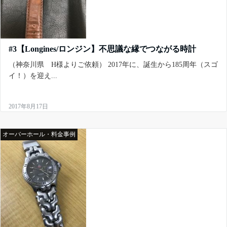
#3【Longines/ロンジン】不思議な縁でつながる時計
（神奈川県 H様よりご依頼） 2017年に、誕生から185周年（スゴ
イ！）を迎え...
2017年8月17日
オーバーホール・料金事例