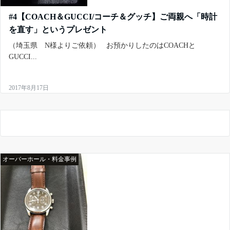
#4【COACH＆GUCCI/コーチ＆グッチ】ご両親へ「時計
を直す」というプレゼント
（埼玉県 N様よりご依頼） お預かりしたのはCOACHと
GUCCI...
2017年8月17日
オーバーホール・料金事例