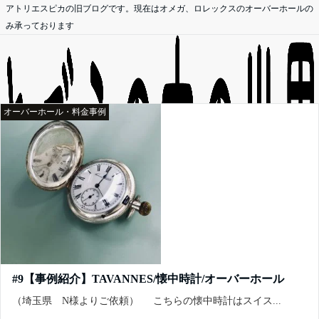
アトリエスピカの旧ブログです。現在はオメガ、ロレックスのオーバーホールの
み承っております
オーバーホール・料金事例
#9【事例紹介】TAVANNES/懐中時計/オーバーホール
オーバーホール無料見積依頼
（埼玉県 N様よりご依頼） こちらの懐中時計はスイス...