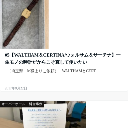
#5【WALTHAM＆CERTINA/ウォルサム＆サーチナ】一
生モノの時計だからこそ直して使いたい
（埼玉県 M様よりご依頼） WALTHAMとCERT...
2017年9月22日
オーバーホール・料金事例